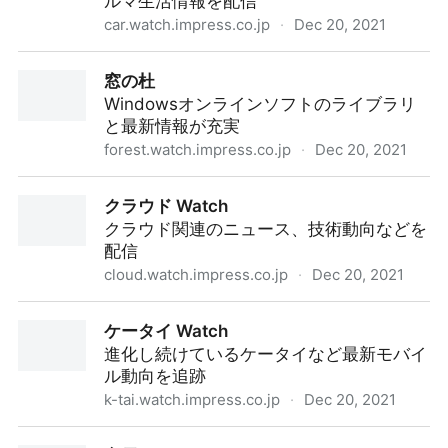
ルマ生活情報を配信
car.watch.impress.co.jp
·
Dec 20, 2021
Car Watch
窓の杜
Windowsオンラインソフトのライブラリ
と最新情報が充実
forest.watch.impress.co.jp
·
Dec 20, 2021
窓の杜
クラウド Watch
クラウド関連のニュース、技術動向などを
配信
cloud.watch.impress.co.jp
·
Dec 20, 2021
クラウド Watch
ケータイ Watch
進化し続けているケータイなど最新モバイ
ル動向を追跡
k-tai.watch.impress.co.jp
·
Dec 20, 2021
ケータイ Watch