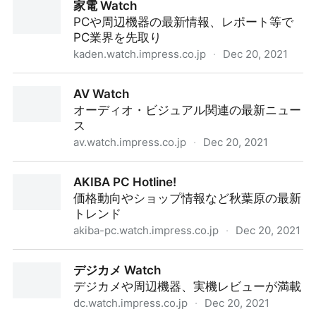
家電 Watch
PCや周辺機器の最新情報、レポート等で
PC業界を先取り
kaden.watch.impress.co.jp
·
Dec 20, 2021
家電 Watch
AV Watch
オーディオ・ビジュアル関連の最新ニュー
ス
av.watch.impress.co.jp
·
Dec 20, 2021
AV Watch
AKIBA PC Hotline!
価格動向やショップ情報など秋葉原の最新
トレンド
akiba-pc.watch.impress.co.jp
·
Dec 20, 2021
AKIBA PC Hotline!
デジカメ Watch
デジカメや周辺機器、実機レビューが満載
dc.watch.impress.co.jp
·
Dec 20, 2021