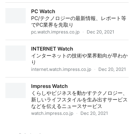
デジカメ Watch
PC Watch
PC/テクノロジーの最新情報、レポート等
でPC業界を先取り
pc.watch.impress.co.jp
·
Dec 20, 2021
PC Watch
INTERNET Watch
インターネットの技術や業界動向が早わか
り
internet.watch.impress.co.jp
·
Dec 20, 2021
INTERNET Watch
Impress Watch
くらしやビジネスを動かすテクノロジー、
新しいライフスタイルを生み出すサービス
などを伝えるニュースサービス
watch.impress.co.jp
·
Dec 20, 2021
Impress Watch